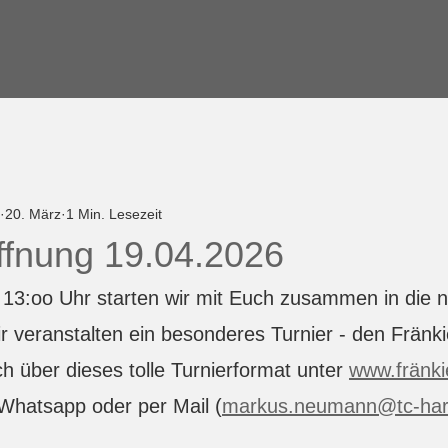
20. März
1 Min. Lesezeit
ffnung 19.04.2026
13:oo Uhr starten wir mit Euch zusammen in die 
 veranstalten ein besonderes Turnier - den Fränk
ch über dieses tolle Turnierformat unter 
www.fränki
Whatsapp oder per Mail (
markus.neumann@tc-har