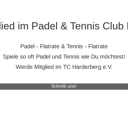
ied im Padel & Tennis Club
Padel - Flatrate & Tennis - Flatrate
Spiele so oft Padel und Tennis wie Du möchtest!
Werde Mitglied im TC Harderberg e.V.
Schreib uns!