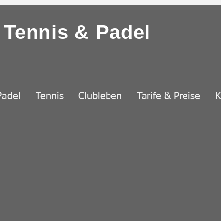
Tennis & Padel
Padel
Tennis
Clubleben
Tarife & Preise
K