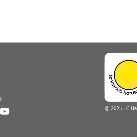
z
© 2025 TC Har