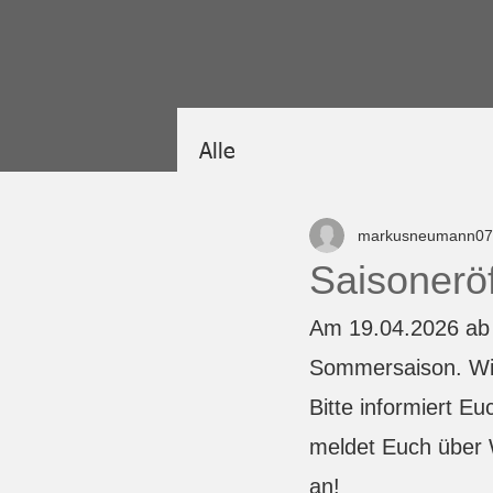
Alle
markusneumann07
Saisonerö
Am 19.04.2026 ab 
Sommersaison. Wir
Bitte informiert Eu
meldet Euch über 
an!