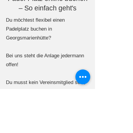
– So einfach geht's
Du möchtest flexibel einen
Padelplatz buchen in
Georgsmarienhütte?
Bei uns steht die Anlage jedermann
offen!
Du musst kein Vereinsmitglied sein,
um die Faszination Padel selbst
auszuprobieren.
Über unser unkompliziertes Online-
Buchungssystem kannst du dir