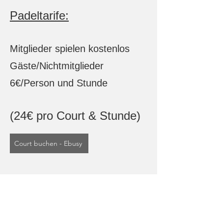
Padeltarife:
Mitglieder spielen kostenlos
Gäste/Nichtmitglieder
6€/Person und Stunde​
​(24€ pro Court & Stunde)
Court buchen - Ebusy