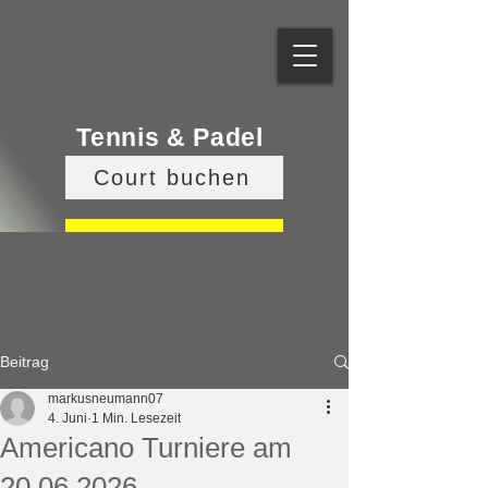
Tennis & Padel
Court buchen
Veranstaltungen
Beitrag
markusneumann07
4. Juni
1 Min. Lesezeit
Americano Turniere am
20.06.2026