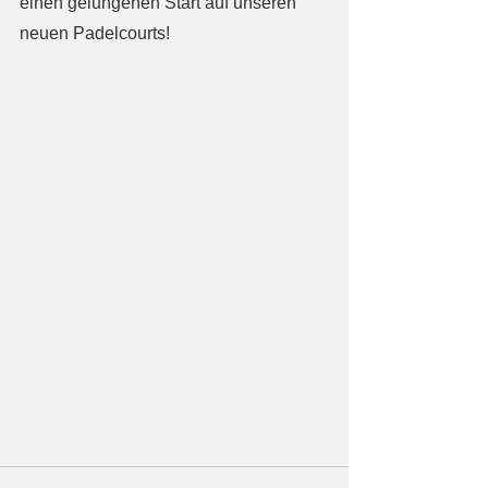
einen gelungenen Start auf unseren 
neuen Padelcourts!