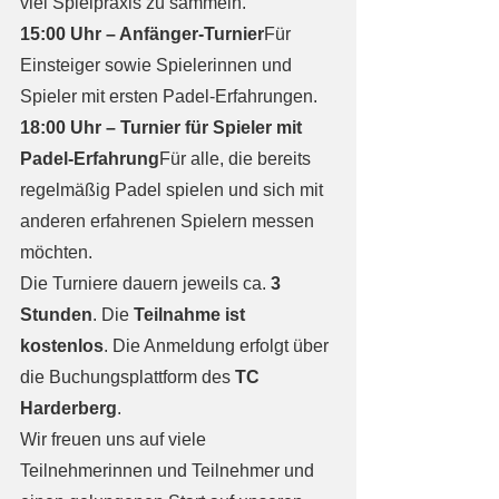
viel Spielpraxis zu sammeln.
15:00 Uhr – Anfänger-Turnier
Für 
Einsteiger sowie Spielerinnen und 
Spieler mit ersten Padel-Erfahrungen.
18:00 Uhr – Turnier für Spieler mit 
Padel-Erfahrung
Für alle, die bereits 
regelmäßig Padel spielen und sich mit 
anderen erfahrenen Spielern messen 
möchten.
Die Turniere dauern jeweils ca. 
3 
Stunden
. Die 
Teilnahme ist 
kostenlos
. Die Anmeldung erfolgt über 
die Buchungsplattform des 
TC 
Harderberg
.
Wir freuen uns auf viele 
Teilnehmerinnen und Teilnehmer und 