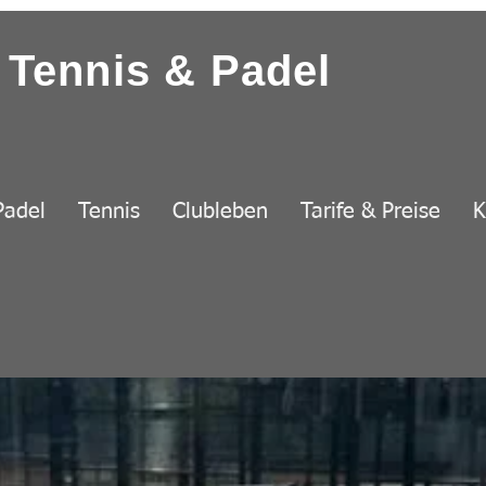
Tennis & Padel
Padel
Tennis
Clubleben
Tarife & Preise
K