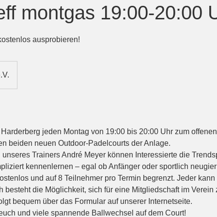
eff montgas 19:00-20:00 
 kostenlos ausprobieren!
.V.
C Harderberg jeden Montag von 19:00 bis 20:00 Uhr zum offenen 
den beiden neuen Outdoor-Padelcourts der Anlage.
g unseres Trainers André Meyer können Interessierte die Trendsp
liziert kennenlernen – egal ob Anfänger oder sportlich neugier
kostenlos und auf 8 Teilnehmer pro Termin begrenzt. Jeder kann
besteht die Möglichkeit, sich für eine Mitgliedschaft im Verein
lgt bequem über das Formular auf unserer Internetseite.