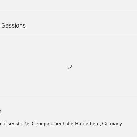
 Sessions
n
iffeisenstraße, Georgsmarienhütte-Harderberg, Germany