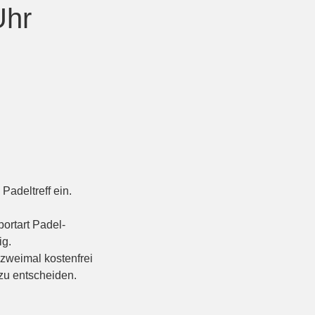
Uhr
Padeltreff ein.
ortart Padel-
ig.
 zweimal kostenfrei
 zu entscheiden.