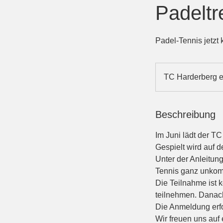
Padeltr
Padel-Tennis jetzt
TC Harderberg e
Beschreibung
Im Juni lädt der T
Gespielt wird auf 
Unter der Anleitun
Tennis ganz unkomp
Die Teilnahme ist 
teilnehmen. Danach 
Die Anmeldung erfo